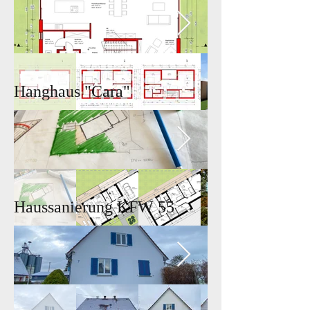
Hanghaus "Cara"
Haussanierung KFW 55