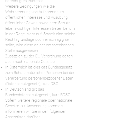
berechtigtes Interesse.
Weitere Bedingungen wie die
Wahrnehmung von Aufnahmen im
öffentlichen Interesse und Ausübung
öffentlicher Gewalt sowie dem Schutz
lebenswichtiger Interessen treten bei uns
in der Regel nicht auf. Soweit eine solche
Rechtsgrundlage doch einschlägig sein
sollte, wird diese an der entsprechenden
Stelle ausgewiesen.
Zusätzlich zu der EU-Verordnung gelten
auch noch nationale Gesetze:
In Österreich ist dies das Bundesgesetz
zum Schutz natürlicher Personen bei der
Verarbeitung personenbezogener Daten
(Datenschutzgesetz), kurz DSG.
In Deutschland gilt das
Bundesdatenschutzgesetz, kurz BDSG.
Sofern weitere regionale oder nationale
Gesetze zur Anwendung kommen,
informieren wir Sie in den folgenden
Abschnitten darüber.