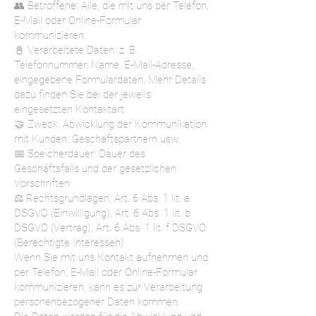
👥 Betroffene: Alle, die mit uns per Telefon,
E-Mail oder Online-Formular
kommunizieren
📓 Verarbeitete Daten: z. B.
Telefonnummer, Name, E-Mail-Adresse,
eingegebene Formulardaten. Mehr Details
dazu finden Sie bei der jeweils
eingesetzten Kontaktart
🤝 Zweck: Abwicklung der Kommunikation
mit Kunden, Geschäftspartnern usw.
📅 Speicherdauer: Dauer des
Geschäftsfalls und der gesetzlichen
Vorschriften
⚖️ Rechtsgrundlagen: Art. 6 Abs. 1 lit. a
DSGVO (Einwilligung), Art. 6 Abs. 1 lit. b
DSGVO (Vertrag), Art. 6 Abs. 1 lit. f DSGVO
(Berechtigte Interessen)
Wenn Sie mit uns Kontakt aufnehmen und
per Telefon, E-Mail oder Online-Formular
kommunizieren, kann es zur Verarbeitung
personenbezogener Daten kommen.