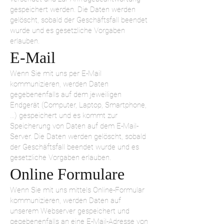
gespeichert werden. Die Daten werden
gelöscht, sobald der Geschäftsfall beendet
wurde und es gesetzliche Vorgaben
erlauben.
E-Mail
Wenn Sie mit uns per E-Mail
kommunizieren, werden Daten
gegebenenfalls auf dem jeweiligen
Endgerät (Computer, Laptop, Smartphone,
…) gespeichert und es kommt zur
Speicherung von Daten auf dem E-Mail-
Server. Die Daten werden gelöscht, sobald
der Geschäftsfall beendet wurde und es
gesetzliche Vorgaben erlauben.
Online Formulare
Wenn Sie mit uns mittels Online-Formular
kommunizieren, werden Daten auf
unserem Webserver gespeichert und
gegebenenfalls an eine E-Mail-Adresse von